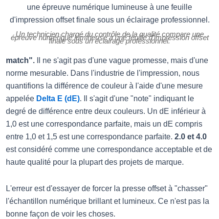
Un technicien chargé du contrôle de la qualité compare une
épreuve numérique lumineuse à une feuille d'impression offset
finale sous un éclairage professionnel.
match".
Il ne s'agit pas d'une vague promesse, mais d'une
norme mesurable. Dans l'industrie de l'impression, nous
quantifions la différence de couleur à l'aide d'une mesure
appelée
Delta E (dE)
. Il s'agit d'une "note" indiquant le
degré de différence entre deux couleurs. Un dE inférieur à
1,0 est une correspondance parfaite, mais un dE compris
entre 1,0 et 1,5 est une correspondance parfaite.
2.0 et 4.0
est considéré comme une correspondance acceptable et de
haute qualité pour la plupart des projets de marque.
L'erreur est d'essayer de forcer la presse offset à "chasser"
l'échantillon numérique brillant et lumineux. Ce n'est pas la
bonne façon de voir les choses.