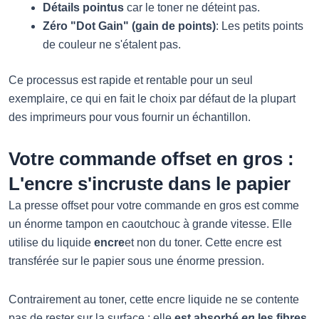
Détails pointus
car le toner ne déteint pas.
Zéro "Dot Gain" (gain de points)
: Les petits points
de couleur ne s'étalent pas.
Ce processus est rapide et rentable pour un seul
exemplaire, ce qui en fait le choix par défaut de la plupart
des imprimeurs pour vous fournir un échantillon.
Votre commande offset en gros :
L'encre s'incruste dans le papier
La presse offset pour votre commande en gros est comme
un énorme tampon en caoutchouc à grande vitesse. Elle
utilise du liquide
encre
et non du toner. Cette encre est
transférée sur le papier sous une énorme pression.
Contrairement au toner, cette encre liquide ne se contente
pas de rester sur la surface ; elle
est absorbé
en
les fibres