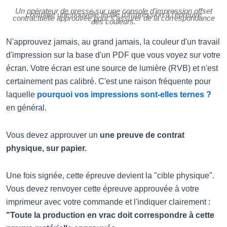
Un opérateur de presse sur une console d'impression offset
compare une nouvelle feuille d'impression à l'épreuve
contractuelle approuvée pour s'assurer de la correspondance
des couleurs.
N'approuvez jamais, au grand jamais, la couleur d'un travail
d'impression sur la base d'un PDF que vous voyez sur votre
écran. Votre écran est une source de lumière (RVB) et n'est
certainement pas calibré. C'est une raison fréquente pour
laquelle
pourquoi vos impressions sont-elles ternes ?
en général.
Vous devez approuver un
une preuve de contrat
physique, sur papier.
Une fois signée, cette épreuve devient la "cible physique".
Vous devez renvoyer cette épreuve approuvée à votre
imprimeur avec votre commande et l'indiquer clairement :
"Toute la production en vrac doit correspondre à cette