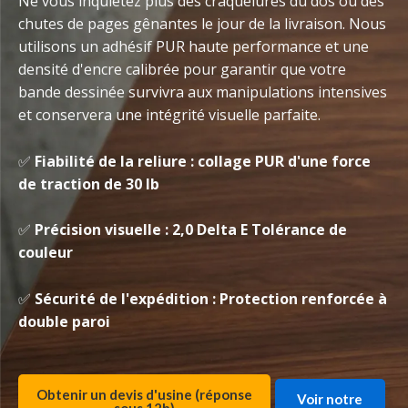
Ne vous inquiétez plus des craquelures du dos ou des
chutes de pages gênantes le jour de la livraison. Nous
utilisons un adhésif PUR haute performance et une
densité d'encre calibrée pour garantir que votre
bande dessinée survivra aux manipulations intensives
et conservera une intégrité visuelle parfaite.
✅
Fiabilité de la reliure : collage PUR d'une force
de traction de 30 lb
✅
Précision visuelle : 2,0 Delta E Tolérance de
couleur
✅
Sécurité de l'expédition : Protection renforcée à
double paroi
Obtenir un devis d'usine (réponse
Voir notre