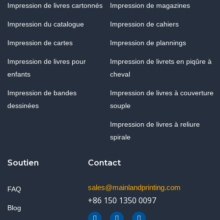
Impression de livres cartonnés
Impression de magazines
Impression du catalogue
Impression de cahiers
Impression de cartes
Impression de plannings
Impression de livres pour
Impression de livrets en piqûre à
enfants
cheval
Impression de bandes
Impression de livres à couverture
dessinées
souple
Impression de livres à reliure
spirale
Soutien
Contact
sales@mainlandprinting.com
FAQ
+86 150 1350 0097
Blog
F
Y
L