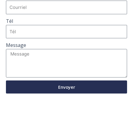
Tél
Message
Envoyer