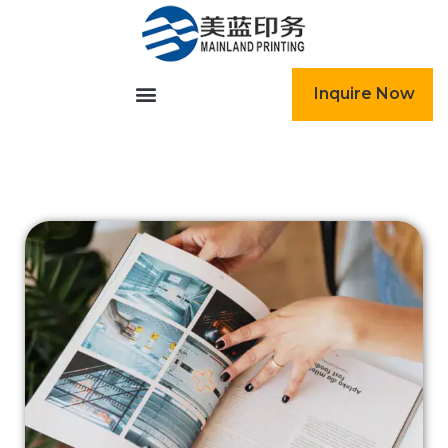
跳
至
内
容
Inquire Now