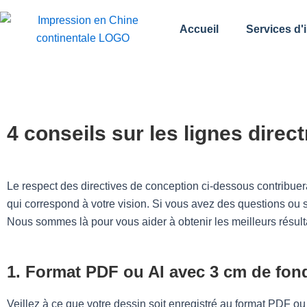
跳
至
Accueil
Services d'
内
容
4 conseils sur les lignes direc
Le respect des directives de conception ci-dessous contribuera 
qui correspond à votre vision. Si vous avez des questions ou s
Nous sommes là pour vous aider à obtenir les meilleurs résulta
1. Format PDF ou AI avec 3 cm de fon
Veillez à ce que votre dessin soit enregistré au format PDF o