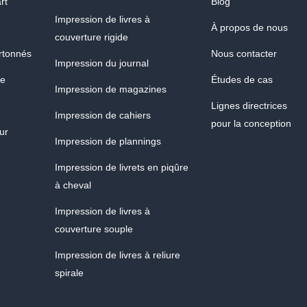
rt
Blog
Impression de livres à
À propos de nous
couverture rigide
artonnés
Nous contacter
Impression du journal
ue
Études de cas
Impression de magazines
Lignes directrices
Impression de cahiers
pour la conception
ur
Impression de plannings
Impression de livrets en piqûre
à cheval
Impression de livres à
couverture souple
Impression de livres à reliure
spirale