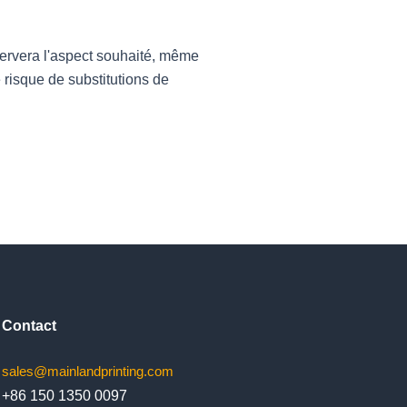
nservera l'aspect souhaité, même
 risque de substitutions de
Contact
sales@mainlandprinting.com
+86 150 1350 0097