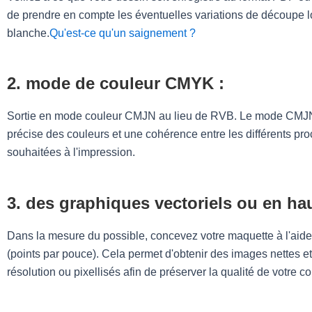
de prendre en compte les éventuelles variations de découpe lo
blanche.
Qu'est-ce qu'un saignement ?
2. mode de couleur CMYK :
Sortie en mode couleur CMJN au lieu de RVB. Le mode CMJN est
précise des couleurs et une cohérence entre les différents p
souhaitées à l'impression.
3. des graphiques vectoriels ou en hau
Dans la mesure du possible, concevez votre maquette à l'aide 
(points par pouce). Cela permet d'obtenir des images nettes et 
résolution ou pixellisés afin de préserver la qualité de votre c