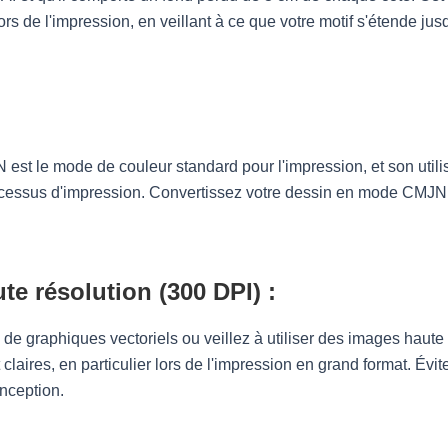
rs de l'impression, en veillant à ce que votre motif s'étende j
 le mode de couleur standard pour l'impression, et son utilis
rocessus d'impression. Convertissez votre dessin en mode CMJN 
te résolution (300 DPI) :
de graphiques vectoriels ou veillez à utiliser des images haute
claires, en particulier lors de l'impression en grand format. Évit
onception.