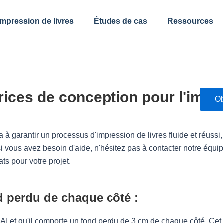
impression de livres
Études de cas
Ressources
trices de conception pour l'impr
Ob
à garantir un processus d'impression de livres fluide et réussi,
i vous avez besoin d'aide, n'hésitez pas à contacter notre équip
ts pour votre projet.
d perdu de chaque côté :
u AI et qu'il comporte un fond perdu de 3 cm de chaque côté. C