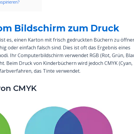
nspirieren?
Vom Bildschirm zum Druck
ist es, einen Karton mit frisch gedruckten Büchern zu öffne
ig oder einfach falsch sind. Dies ist oft das Ergebnis eines
di. Ihr Computerbildschirm verwendet RGB (Rot, Grün, Blau
cht. Beim Druck von Kinderbüchern wird jedoch CMYK (Cyan,
farbverfahren, das Tinte verwendet.
 von CMYK