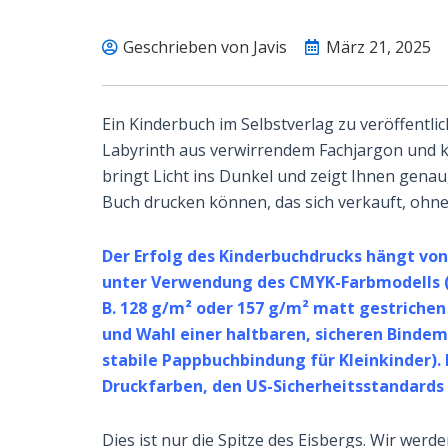
Geschrieben von Javis
März 21, 2025
Ein Kinderbuch im Selbstverlag zu veröffentli
Labyrinth aus verwirrendem Fachjargon und k
bringt Licht ins Dunkel und zeigt Ihnen genau
Buch drucken können, das sich verkauft, ohne
Der Erfolg des Kinderbuchdrucks hängt vo
unter Verwendung des CMYK-Farbmodells (n
B. 128 g/m² oder 157 g/m² matt gestrichen
und Wahl einer haltbaren, sicheren Bindem
stabile Pappbuchbindung für Kleinkinder). 
Druckfarben, den US-Sicherheitsstandards 
Dies ist nur die Spitze des Eisbergs. Wir wer