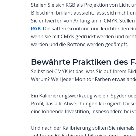
Stellen Sie sich RGB als Projektion von Licht
Bildschirm brillant aussieht, lässt sich nicht 
Sie entwerfen von Anfang an in CMYK. Stellen 
RGB
. Die satten Grüntöne und leuchtenden R
wenn sie mit CMYK gedruckt werden und nicht 
werden und die Rottöne werden gedämpft.
Bewährte Praktiken des
Selbst bei CMYK ist das, was Sie auf Ihrem Bil
Warum? Weil jeder Monitor Farben etwas ander
Ein Kalibrierungswerkzeug wie ein Spyder oder
Profil, das alle Abweichungen korrigiert. Dies
eine lohnende Investition, insbesondere bei v
Und nach der Kalibrierung sollten Sie niemals
auf Ihrem Bildschirm) ist hilfreich, um Layout