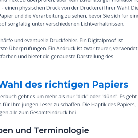
n
- einen physischen Druck von der Druckerei Ihrer Wahl. Di
 Papier und die Verarbeitung zu sehen, bevor Sie sich für ein
of sorgfältig unter verschiedenen Lichtverhältnissen.
härfe und eventuelle Druckfehler. Ein Digitalproof ist
 erste Überprüfungen. Ein Andruck ist zwar teurer, verwendet
kfarben und bietet die genaueste Darstellung des
 Wahl des richtigen Papiers
nderbuch geht es um mehr als nur "dick" oder "dünn". Es geht
für Ihre jungen Leser zu schaffen. Die Haptik des Papiers,
agen alle zum Gesamteindruck bei.
ypen und Terminologie