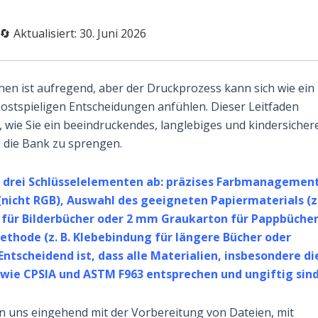
🔄 Aktualisiert: 30. Juni 2026
chen ist aufregend, aber der Druckprozess kann sich wie ein
ostspieligen Entscheidungen anfühlen. Dieser Leitfaden
, wie Sie ein beeindruckendes, langlebiges und kindersicher
 die Bank zu sprengen.
n drei Schlüsselelementen ab: präzises Farbmanagemen
icht RGB), Auswahl des geeigneten Papiermaterials (z
 für Bilderbücher oder 2 mm Graukarton für Pappbücher
ethode (z. B. Klebebindung für längere Bücher oder
Entscheidend ist, dass alle Materialien, insbesondere di
wie CPSIA und ASTM F963 entsprechen und ungiftig sind
den uns eingehend mit der Vorbereitung von Dateien, mit