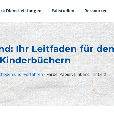
ck Dienstleistungen
Fallstudien
Ressourcen
nd: Ihr Leitfaden für de
Kinderbüchern
hoden und -verfahren
-
Farbe, Papier, Einband: Ihr Leitfaden für den Druck von Kinderbüchern