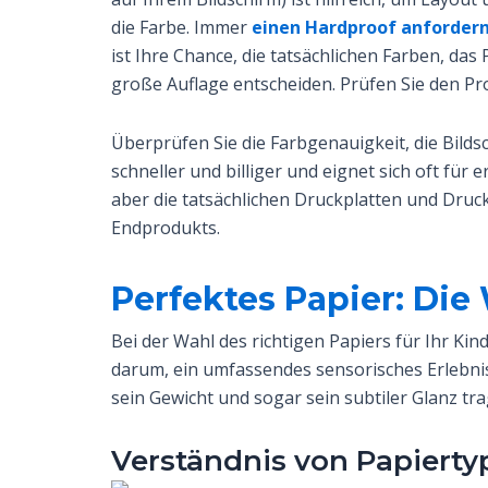
die Farbe. Immer
einen Hardproof anforder
ist Ihre Chance, die tatsächlichen Farben, das
große Auflage entscheiden. Prüfen Sie den Pro
Überprüfen Sie die Farbgenauigkeit, die Bildsc
schneller und billiger und eignet sich oft für
aber die tatsächlichen Druckplatten und Druc
Endprodukts.
Perfektes Papier: Die
Bei der Wahl des richtigen Papiers für Ihr Ki
darum, ein umfassendes sensorisches Erlebnis 
sein Gewicht und sogar sein subtiler Glanz tr
Verständnis von Papiert