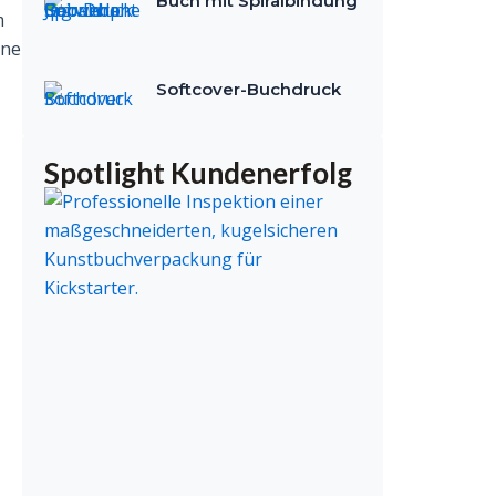
Buch mit Spiralbindung
m
ine
Softcover-Buchdruck
Spotlight Kundenerfolg