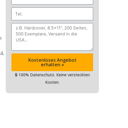
Mail
Tel.
Nachricht
n
),
Kostenloses Angebot
erhalten »
🔒 100% Datenschutz. Keine versteckten
Kosten.