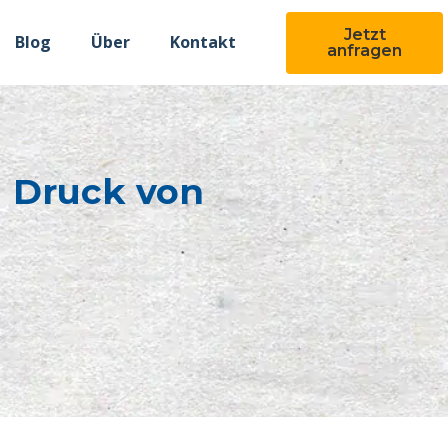
Jetzt
Blog
Über
Kontakt
anfragen
n Druck von