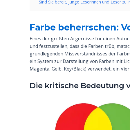
Sind Sie bereit, junge Leserinnen und Leser zu i
Farbe beherrschen: 
Eines der größten Ärgernisse für einen Autor 
und festzustellen, dass die Farben trüb, matsch
grundlegenden Missverständnisses der Farbmo
ein System zur Darstellung von Farben mit Li
Magenta, Gelb, Key/Black) verwendet, ein Vier
Die kritische Bedeutung