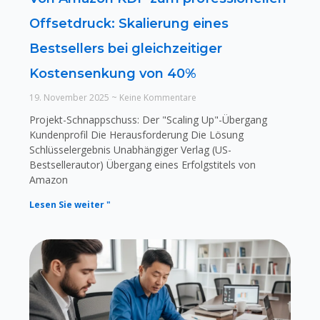
Offsetdruck: Skalierung eines
Bestsellers bei gleichzeitiger
Kostensenkung von 40%
19. November 2025
Keine Kommentare
Projekt-Schnappschuss: Der "Scaling Up"-Übergang
Kundenprofil Die Herausforderung Die Lösung
Schlüsselergebnis Unabhängiger Verlag (US-
Bestsellerautor) Übergang eines Erfolgstitels von
Amazon
Lesen Sie weiter "