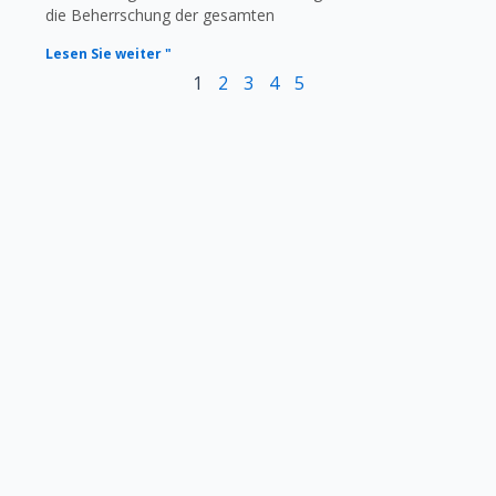
die Beherrschung der gesamten
Lesen Sie weiter "
1
2
3
4
5