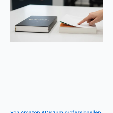
Von Amazon KDP zum professionellen