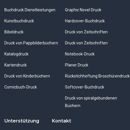
Buchdruck Dienstleistungen
Graphic Novel Druck
Kunstbuchdruck
Hardcover-Buchdruck
Bibeldruck
Druck von Zeitschriften
Druck von Pappbilderbüchern
Druck von Zeitschriften
Katalogdruck
Notebook-Druck
Kartendruck
Planer Druck
Druck von Kinderbüchern
Rückstichheftung Broschürendruck
Comicbuch-Druck
Softcover-Buchdruck
Druck von spiralgebundenen
Büchern
Unterstützung
Kontakt