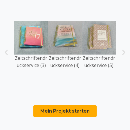
Zeitschriftendr
Zeitschriftendr
Zeitschriftendr
Zeitsc
uckservice (3)
uckservice (4)
uckservice (5)
uckse
Mein Projekt starten