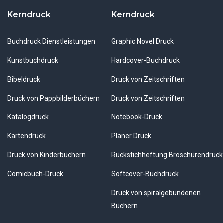
Kerndruck
Kerndruck
Buchdruck Dienstleistungen
Graphic Novel Druck
Kunstbuchdruck
Hardcover-Buchdruck
Bibeldruck
Druck von Zeitschriften
Druck von Pappbilderbüchern
Druck von Zeitschriften
Katalogdruck
Notebook-Druck
Kartendruck
Planer Druck
Druck von Kinderbüchern
Rückstichheftung Broschürendruck
Comicbuch-Druck
Softcover-Buchdruck
Druck von spiralgebundenen
Büchern