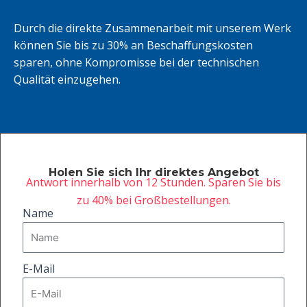
Durch die direkte Zusammenarbeit mit unserem Werk
können Sie bis zu 30% an Beschaffungskosten
sparen, ohne Kompromisse bei der technischen
Qualität einzugehen.
Holen Sie sich Ihr direktes Angebot
Antwort innerhalb von 12 Stunden. Sparen Sie bis
zu 40% bei Großbestellungen.
Name
E-Mail