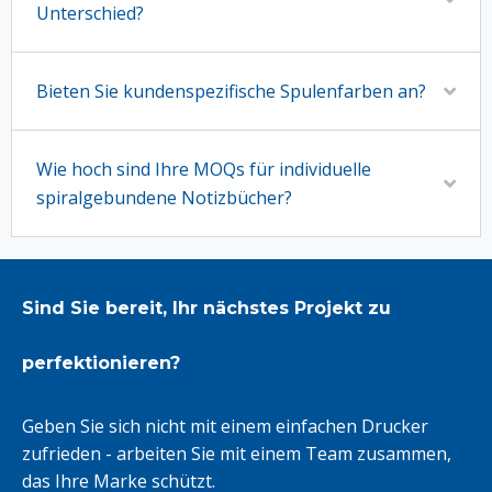
Unterschied?
Bieten Sie kundenspezifische Spulenfarben an?
Wie hoch sind Ihre MOQs für individuelle
spiralgebundene Notizbücher?
Sind Sie bereit, Ihr nächstes Projekt zu
perfektionieren?
Geben Sie sich nicht mit einem einfachen Drucker
zufrieden - arbeiten Sie mit einem Team zusammen,
das Ihre Marke schützt.