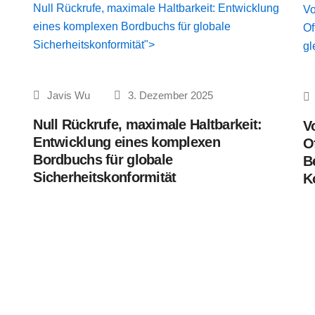
Null Rückrufe, maximale Haltbarkeit: Entwicklung
Vo
eines komplexen Bordbuchs für globale
Of
Sicherheitskonformität">
gl
Javis Wu
3. Dezember 2025
Null Rückrufe, maximale Haltbarkeit:
V
Entwicklung eines komplexen
O
Bordbuchs für globale
Be
Sicherheitskonformität
K