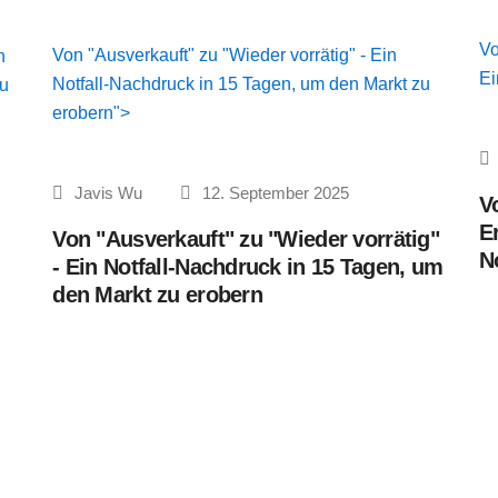
Vo
Von "Ausverkauft" zu "Wieder vorrätig" - Ein
n
Ei
Notfall-Nachdruck in 15 Tagen, um den Markt zu
zu
erobern">
Javis Wu
12. September 2025
V
E
Von "Ausverkauft" zu "Wieder vorrätig"
N
- Ein Notfall-Nachdruck in 15 Tagen, um
den Markt zu erobern