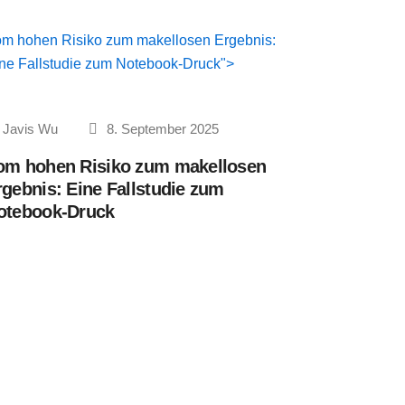
m hohen Risiko zum makellosen Ergebnis:
ne Fallstudie zum Notebook-Druck">
Javis Wu
8. September 2025
om hohen Risiko zum makellosen
rgebnis: Eine Fallstudie zum
otebook-Druck