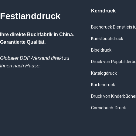
Kerndruck
Festlanddruck
Buchdruck Dienstleist
Ihre direkte Buchfabrik in China.
Kunstbuchdruck
Garantierte Qualität.
Bibeldruck
Globaler DDP-Versand direkt zu
Druck von Pappbilderb
Ihnen nach Hause.
Katalogdruck
Kartendruck
Druck von Kinderbüche
Comicbuch-Druck