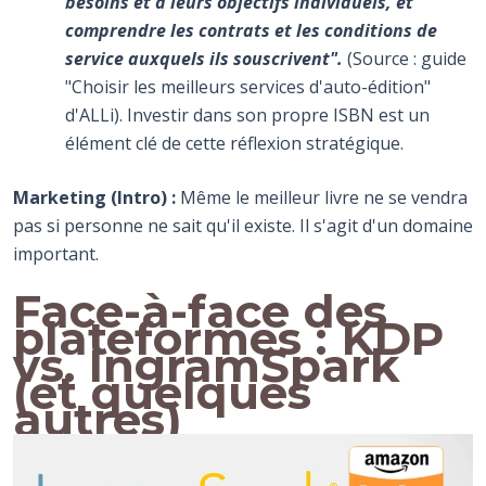
besoins et à leurs objectifs individuels, et
comprendre les contrats et les conditions de
service auxquels ils souscrivent".
(Source : guide
"Choisir les meilleurs services d'auto-édition"
d'ALLi). Investir dans son propre ISBN est un
élément clé de cette réflexion stratégique.
Marketing (Intro) :
Même le meilleur livre ne se vendra
pas si personne ne sait qu'il existe. Il s'agit d'un domaine
important.
Face-à-face des
plateformes : KDP
vs. IngramSpark
(et quelques
autres)