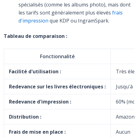
spécialisés (comme les albums photo), mais dont
les tarifs sont généralement plus élevés
frais
d'impression
que KDP ou IngramSpark.
Tableau de comparaison :
Fonctionnalité
Facilité d'utilisation :
Très élev
Redevance sur les livres électroniques :
Jusqu'à 
Redevance d'impression :
60% (moin
Distribution :
Amazon un
Frais de mise en place :
Aucun