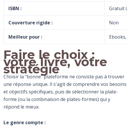
ISBN :
Gratuit (a
Couverture rigide :
Non
Meilleur pour :
Ebooks, 
Faire le choix :
votre livre, votre
stratégie
Choisir la "bonne" plateforme ne consiste pas à trouver
une réponse unique. Il s'agit de comprendre vos besoins
et objectifs spécifiques, puis de sélectionner la plate-
forme (ou la combinaison de plates-formes) qui y
répond le mieux.
Le genre compte :