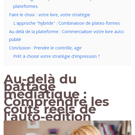
plateformes.
Faire le choix : votre livre, votre stratégie
L'approche "hybride" : Combinaison de plates-formes
Au-delà de la plateforme : Commercialiser votre livre auto-
publié
Conclusion : Prendre le contrôle, agir
Prêt à choisir votre stratégie d'impression ?
Au-delà du
battage
médiatique :
Comprendre les
coûts réels de
l'auto-édition