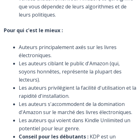
que vous dépendez de leurs algorithmes et de
leurs politiques.
Pour qui c'est le mieux :
Auteurs principalement axés sur les livres
électroniques.
Les auteurs ciblant le public d'Amazon (qui,
soyons honnêtes, représente la plupart des
lecteurs).
Les auteurs privilégient la facilité d'utilisation et la
rapidité d'installation.
Les auteurs s'accommodent de la domination
d'Amazon sur le marché des livres électroniques.
Les auteurs qui voient dans Kindle Unlimited un
potentiel pour leur genre.
Conseil pour les débutants :
KDP est un