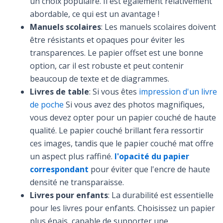
un choix populaire. Il est également relativement
abordable, ce qui est un avantage !
Manuels scolaires
: Les manuels scolaires doivent
être résistants et opaques pour éviter les
transparences. Le papier offset est une bonne
option, car il est robuste et peut contenir
beaucoup de texte et de diagrammes.
Livres de table
: Si vous êtes
impression d'un livre
de poche
Si vous avez des photos magnifiques,
vous devez opter pour un papier couché de haute
qualité. Le papier couché brillant fera ressortir
ces images, tandis que le papier couché mat offre
un aspect plus raffiné.
l'opacité du papier
correspondant
pour éviter que l'encre de haute
densité ne transparaisse.
Livres pour enfants
: La durabilité est essentielle
pour les livres pour enfants. Choisissez un papier
plus épais, capable de supporter une