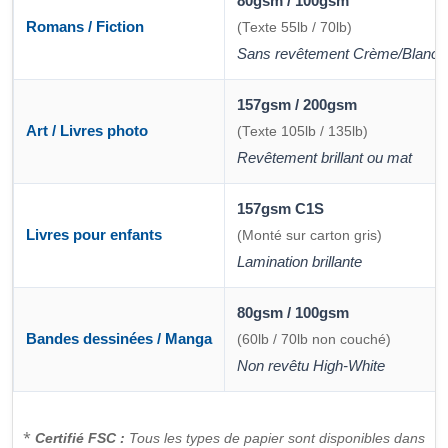
80gsm / 100gsm
Romans / Fiction
(Texte 55lb / 70lb)
Sans revêtement Crème/Blanc
157gsm / 200gsm
Art / Livres photo
(Texte 105lb / 135lb)
Revêtement brillant ou mat
157gsm C1S
Livres pour enfants
(Monté sur carton gris)
Lamination brillante
80gsm / 100gsm
Bandes dessinées / Manga
(60lb / 70lb non couché)
Non revêtu High-White
*
Certifié FSC :
Tous les types de papier sont disponibles dans