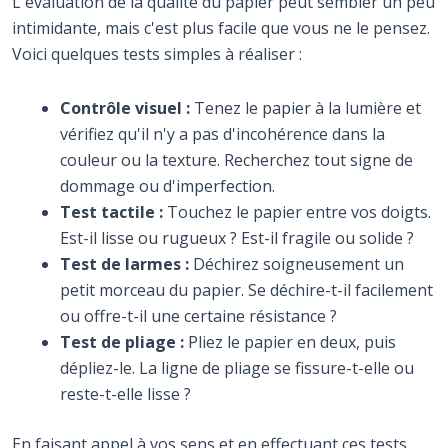
L'évaluation de la qualité du papier peut sembler un peu
intimidante, mais c'est plus facile que vous ne le pensez.
Voici quelques tests simples à réaliser :
Contrôle visuel :
Tenez le papier à la lumière et
vérifiez qu'il n'y a pas d'incohérence dans la
couleur ou la texture. Recherchez tout signe de
dommage ou d'imperfection.
Test tactile :
Touchez le papier entre vos doigts.
Est-il lisse ou rugueux ? Est-il fragile ou solide ?
Test de larmes :
Déchirez soigneusement un
petit morceau du papier. Se déchire-t-il facilement
ou offre-t-il une certaine résistance ?
Test de pliage :
Pliez le papier en deux, puis
dépliez-le. La ligne de pliage se fissure-t-elle ou
reste-t-elle lisse ?
En faisant appel à vos sens et en effectuant ces tests