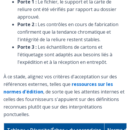
Porte 1 :
Le fichier, le support et la carte de
reliure ont été vérifiés par rapport au dossier
approuvé.
Porte 2 :
Les contrôles en cours de fabrication
confirment que la tendance chromatique et
l'intégrité de la reliure restent stables.
Porte 3 :
Les échantillons de cartons et
l'étiquetage sont adaptés aux besoins liés à
l'expédition et à la réception en entrepôt.
À ce stade, alignez vos critères d'acceptation sur des
références externes, telles que
ressources sur les
normes d'édition
, de sorte que les attentes internes et
celles des fournisseurs s'appuient sur des définitions
reconnues plutôt que sur des interprétations
ponctuelles.
Tableau « Réussite/Échec » du secondaire
Norme de 