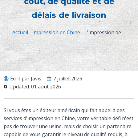
coût, de qualité et de
délais de livraison
Accueil
-
Impression en Chine
-
L'impression de livres en Chine pour les éditeurs américains : guide pratique pour prendre les bonnes décisions en matière de coût, de qualité et de délais de livraison
Écrit par Javis
7 juillet 2026
🔄 Updated: 01 août 2026
Si vous êtes un éditeur américain qui fait appel à des
services d'impression en Chine, votre véritable défi n'est
pas de trouver une usine, mais de choisir un partenaire
capable de vous garantir le niveau de qualité requis, à