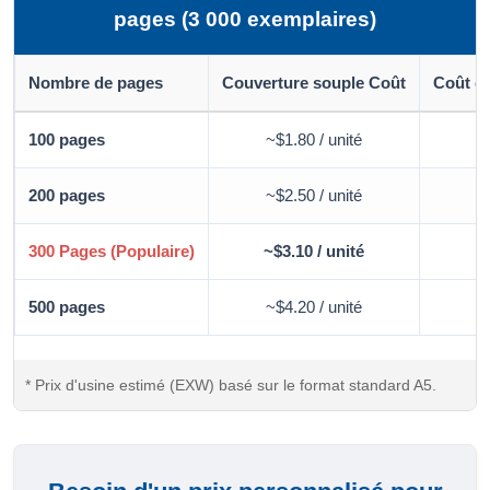
pages (3 000 exemplaires)
Nombre de pages
Couverture souple Coût
Coût de
100 pages
~$1.80 / unité
200 pages
~$2.50 / unité
300 Pages (Populaire)
~$3.10 / unité
500 pages
~$4.20 / unité
* Prix d'usine estimé (EXW) basé sur le format standard A5.