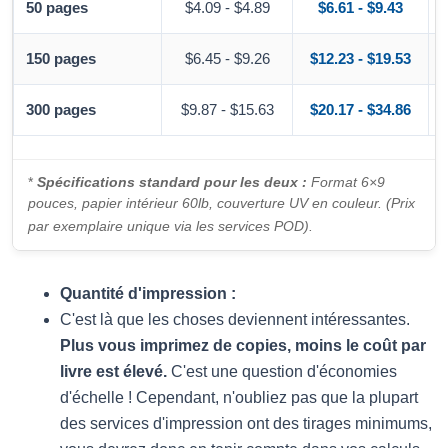
50 pages
$4.09 - $4.89
$6.61 - $9.43
150 pages
$6.45 - $9.26
$12.23 - $19.53
300 pages
$9.87 - $15.63
$20.17 - $34.86
*
Spécifications standard pour les deux :
Format 6×9
pouces, papier intérieur 60lb, couverture UV en couleur. (Prix
par exemplaire unique via les services POD).
Quantité d'impression :
C'est là que les choses deviennent intéressantes.
Plus vous imprimez de copies, moins le coût par
livre est élevé.
C'est une question d'économies
d'échelle ! Cependant, n'oubliez pas que la plupart
des services d'impression ont des tirages minimums,