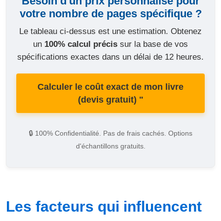
Besoin d'un prix personnalisé pour
votre nombre de pages spécifique ?
Le tableau ci-dessus est une estimation. Obtenez
un
100% calcul précis
sur la base de vos
spécifications exactes dans un délai de 12 heures.
Calculer le coût exact de mon livre
(devis gratuit) "
🔒 100% Confidentialité. Pas de frais cachés. Options
d'échantillons gratuits.
Les facteurs qui influencent