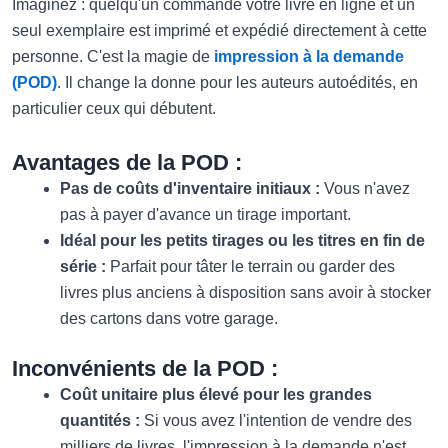
Imaginez : quelqu'un commande votre livre en ligne et un
seul exemplaire est imprimé et expédié directement à cette
personne. C'est la magie de
impression à la demande
(POD)
. Il change la donne pour les auteurs autoédités, en
particulier ceux qui débutent.
Avantages de la POD :
Pas de coûts d'inventaire initiaux :
Vous n'avez
pas à payer d'avance un tirage important.
Idéal pour les petits tirages ou les titres en fin de
série :
Parfait pour tâter le terrain ou garder des
livres plus anciens à disposition sans avoir à stocker
des cartons dans votre garage.
Inconvénients de la POD :
Coût unitaire plus élevé pour les grandes
quantités :
Si vous avez l'intention de vendre des
milliers de livres, l'impression à la demande n'est