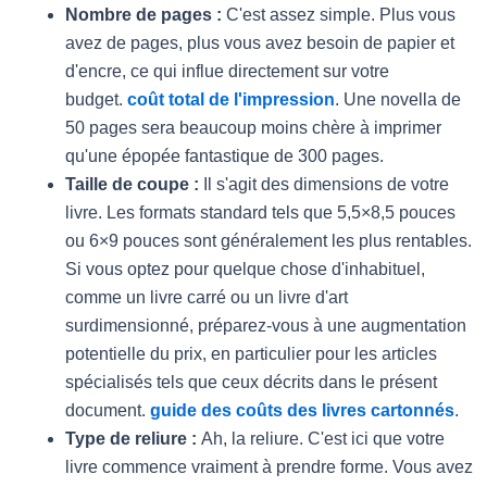
Nombre de pages :
C'est assez simple. Plus vous
avez de pages, plus vous avez besoin de papier et
d'encre, ce qui influe directement sur votre
budget.
coût total de l'impression
. Une novella de
50 pages sera beaucoup moins chère à imprimer
qu'une épopée fantastique de 300 pages.
Taille de coupe :
Il s'agit des dimensions de votre
livre. Les formats standard tels que 5,5×8,5 pouces
ou 6×9 pouces sont généralement les plus rentables.
Si vous optez pour quelque chose d'inhabituel,
comme un livre carré ou un livre d'art
surdimensionné, préparez-vous à une augmentation
potentielle du prix, en particulier pour les articles
spécialisés tels que ceux décrits dans le présent
document.
guide des coûts des livres cartonnés
.
Type de reliure :
Ah, la reliure. C'est ici que votre
livre commence vraiment à prendre forme. Vous avez