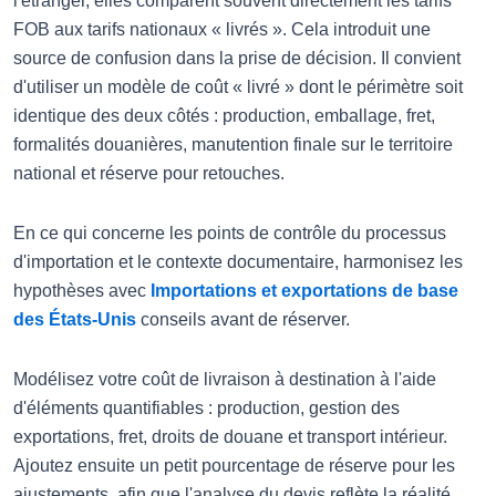
l'étranger, elles comparent souvent directement les tarifs
FOB aux tarifs nationaux « livrés ». Cela introduit une
source de confusion dans la prise de décision. Il convient
d'utiliser un modèle de coût « livré » dont le périmètre soit
identique des deux côtés : production, emballage, fret,
formalités douanières, manutention finale sur le territoire
national et réserve pour retouches.
En ce qui concerne les points de contrôle du processus
d'importation et le contexte documentaire, harmonisez les
hypothèses avec
Importations et exportations de base
des États-Unis
conseils avant de réserver.
Modélisez votre coût de livraison à destination à l'aide
d'éléments quantifiables : production, gestion des
exportations, fret, droits de douane et transport intérieur.
Ajoutez ensuite un petit pourcentage de réserve pour les
ajustements, afin que l'analyse du devis reflète la réalité