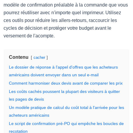
modèle de confirmation préalable à la commande que vous
pourrez réutiliser avec n'importe quel imprimeur. Utilisez
ces outils pour réduire les allers-retours, raccourcir les
cycles de décision et protéger votre budget avant le
versement de l'acompte.
Contenu
cacher
Le dossier de réponse à l'appel d'offres que les acheteurs
américains doivent envoyer dans un seul e-mail
Comment harmoniser deux devis avant de comparer les prix
Les coûts cachés poussent la plupart des visiteurs à quitter
les pages de devis
Un modèle pratique de calcul du coût total à l'arrivée pour les
acheteurs américains
Le script de confirmation pré-PO qui empêche les boucles de
recotation