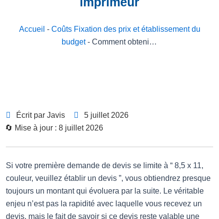
imprimeur
Accueil
-
Coûts Fixation des prix et établissement du
budget
-
Comment obtenir un devis pour l'impression d'un livre : les informations que les acheteurs américains doivent préparer avant de contacter un imprimeur
Écrit par Javis
5 juillet 2026
🔄 Mise à jour : 8 juillet 2026
Si votre première demande de devis se limite à “ 8,5 x 11,
couleur, veuillez établir un devis ”, vous obtiendrez presque
toujours un montant qui évoluera par la suite. Le véritable
enjeu n’est pas la rapidité avec laquelle vous recevez un
devis, mais le fait de savoir si ce devis reste valable une