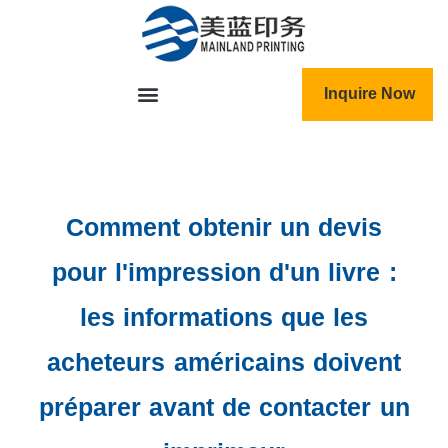
跳
至
内
容
Inquire Now
Comment obtenir un devis
pour l'impression d'un livre :
les informations que les
acheteurs américains doivent
préparer avant de contacter un