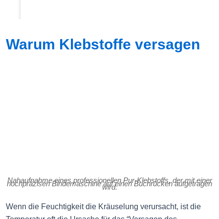
Warum Klebstoffe versagen
Nahaufnahme eines professionellen Pur-Klebstoffs, der mit einer
hochpräzisen Bindemaschine auf einen Buchrücken aufgetragen
wird.
Wenn die Feuchtigkeit die Kräuselung verursacht, ist die