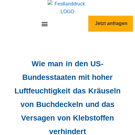
跳
至
内
Jetzt anfragen
容
Wie man in den US-
Bundesstaaten mit hoher
Luftfeuchtigkeit das Kräuseln
von Buchdeckeln und das
Versagen von Klebstoffen
verhindert