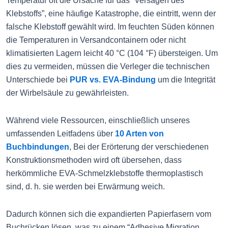
Temperatur oft die Ursache für das “Versagen des
Klebstoffs”, eine häufige Katastrophe, die eintritt, wenn der
falsche Klebstoff gewählt wird. Im feuchten Süden können
die Temperaturen in Versandcontainern oder nicht
klimatisierten Lagern leicht 40 °C (104 °F) übersteigen. Um
dies zu vermeiden, müssen die Verleger die technischen
Unterschiede bei
PUR vs. EVA-Bindung
um die Integrität
der Wirbelsäule zu gewährleisten.
Während viele Ressourcen, einschließlich unseres
umfassenden Leitfadens über
10 Arten von
Buchbindungen
, Bei der Erörterung der verschiedenen
Konstruktionsmethoden wird oft übersehen, dass
herkömmliche EVA-Schmelzklebstoffe thermoplastisch
sind, d. h. sie werden bei Erwärmung weich.
Dadurch können sich die expandierten Papierfasern vom
Buchrücken lösen, was zu einem “Adhesive Migration