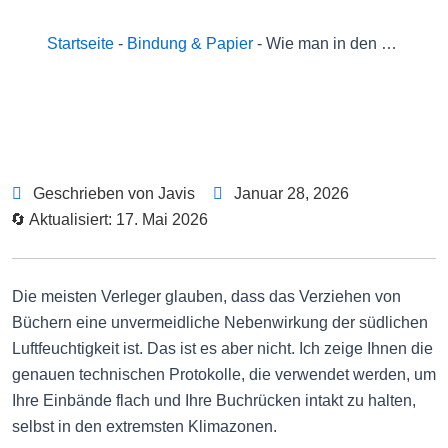
Startseite
-
Bindung & Papier
-
Wie man in den US-Bundesstaaten mit hoher Luftfeuchtigkeit das Kräuseln von Buchdeckeln und das Versagen von Klebstoffen verhindert
Geschrieben von Javis
Januar 28, 2026
🔄 Aktualisiert: 17. Mai 2026
Die meisten Verleger glauben, dass das Verziehen von
Büchern eine unvermeidliche Nebenwirkung der südlichen
Luftfeuchtigkeit ist. Das ist es aber nicht. Ich zeige Ihnen die
genauen technischen Protokolle, die verwendet werden, um
Ihre Einbände flach und Ihre Buchrücken intakt zu halten,
selbst in den extremsten Klimazonen.