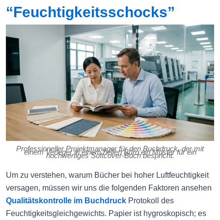
“Feuchtigkeitsschocks”
Professioneller Projektmanager für den Buchdruck, der mit
einem Verleger in einem hellen Büro ein Muster für ein
hochwertiges Softcover-Buch bespricht.
Um zu verstehen, warum Bücher bei hoher Luftfeuchtigkeit
versagen, müssen wir uns die folgenden Faktoren ansehen
Qualitätskontrolle im Buchdruck
Protokoll des
Feuchtigkeitsgleichgewichts. Papier ist hygroskopisch; es