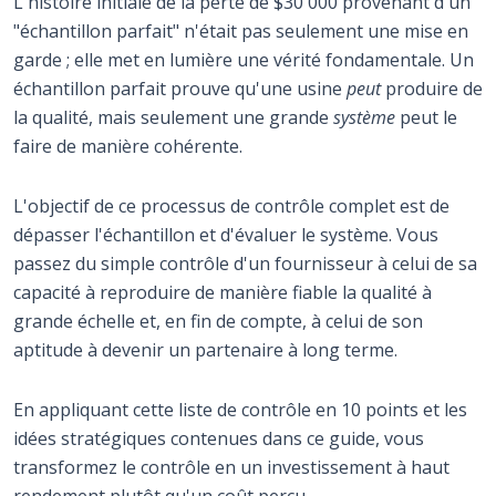
L'histoire initiale de la perte de $30 000 provenant d'un
"échantillon parfait" n'était pas seulement une mise en
garde ; elle met en lumière une vérité fondamentale. Un
échantillon parfait prouve qu'une usine
peut
produire de
la qualité, mais seulement une grande
système
peut le
faire de manière cohérente.
L'objectif de ce processus de contrôle complet est de
dépasser l'échantillon et d'évaluer le système. Vous
passez du simple contrôle d'un fournisseur à celui de sa
capacité à reproduire de manière fiable la qualité à
grande échelle et, en fin de compte, à celui de son
aptitude à devenir un partenaire à long terme.
En appliquant cette liste de contrôle en 10 points et les
idées stratégiques contenues dans ce guide, vous
transformez le contrôle en un investissement à haut
rendement plutôt qu'un coût perçu.