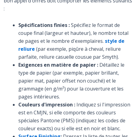
bon appel d'offres doit comporter les éléments suivants
:
Spécifications finies :
Spécifiez le format de
coupe final (largeur et hauteur), le nombre total
de pages et le nombre d'exemplaires.
style de
reliure
(par exemple, piqûre à cheval, reliure
parfaite, reliure casuelle cousue par Smyth).
Exigences en matière de papier :
Détaillez le
type de papier (par exemple, papier brillant,
papier mat, papier offset non couché) et le
grammage (en g/m²) pour la couverture et les
pages intérieures.
Couleurs d'impression :
Indiquez si l'impression
est en CMJN, si elle comporte des couleurs
spéciales Pantone (PMS) (indiquez les codes de
couleur exacts) ou si elle est en noir et blanc.
Surface Finishing
:
Dressez la liste de toutes les