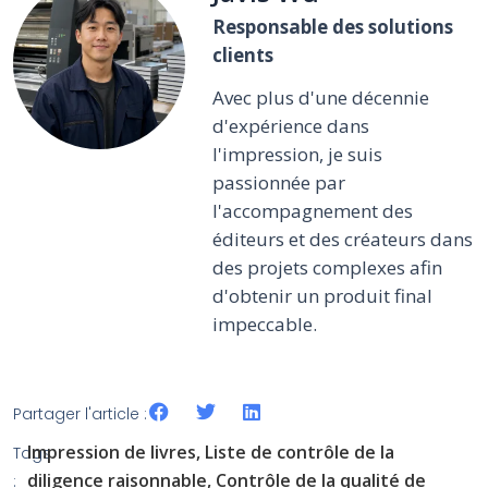
Responsable des solutions
clients
Avec plus d'une décennie
d'expérience dans
l'impression, je suis
passionnée par
l'accompagnement des
éditeurs et des créateurs dans
des projets complexes afin
d'obtenir un produit final
impeccable.
Partager l'article :
Impression de livres
,
Liste de contrôle de la
Tags
diligence raisonnable
,
Contrôle de la qualité de
: