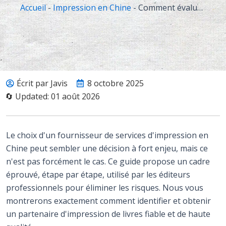
Accueil
-
Impression en Chine
-
Comment évaluer une entreprise d'impression de livres en Chine : La liste de contrôle définitive en 10 points
Écrit par Javis
8 octobre 2025
🔄 Updated: 01 août 2026
Le choix d'un fournisseur de services d'impression en
Chine peut sembler une décision à fort enjeu, mais ce
n'est pas forcément le cas. Ce guide propose un cadre
éprouvé, étape par étape, utilisé par les éditeurs
professionnels pour éliminer les risques. Nous vous
montrerons exactement comment identifier et obtenir
un partenaire d'impression de livres fiable et de haute