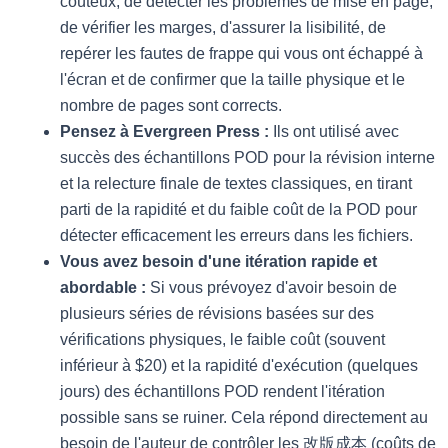
coûteux, de détecter les problèmes de mise en page,
de vérifier les marges, d'assurer la lisibilité, de
repérer les fautes de frappe qui vous ont échappé à
l'écran et de confirmer que la taille physique et le
nombre de pages sont corrects.
Pensez à Evergreen Press :
Ils ont utilisé avec
succès des échantillons POD pour la révision interne
et la relecture finale de textes classiques, en tirant
parti de la rapidité et du faible coût de la POD pour
détecter efficacement les erreurs dans les fichiers.
Vous avez besoin d'une itération rapide et
abordable :
Si vous prévoyez d'avoir besoin de
plusieurs séries de révisions basées sur des
vérifications physiques, le faible coût (souvent
inférieur à $20) et la rapidité d'exécution (quelques
jours) des échantillons POD rendent l'itération
possible sans se ruiner. Cela répond directement au
besoin de l'auteur de contrôler les 改版成本 (coûts de