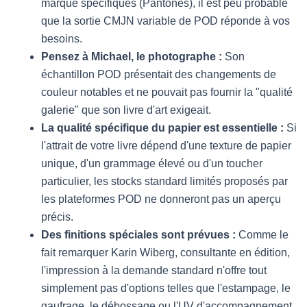
marque spécifiques (Pantones), il est peu probable
que la sortie CMJN variable de POD réponde à vos
besoins.
Pensez à Michael, le photographe :
Son
échantillon POD présentait des changements de
couleur notables et ne pouvait pas fournir la "qualité
galerie" que son livre d'art exigeait.
La qualité spécifique du papier est essentielle :
Si
l'attrait de votre livre dépend d'une texture de papier
unique, d'un grammage élevé ou d'un toucher
particulier, les stocks standard limités proposés par
les plateformes POD ne donneront pas un aperçu
précis.
Des finitions spéciales sont prévues :
Comme le
fait remarquer Karin Wiberg, consultante en édition,
l'impression à la demande standard n'offre tout
simplement pas d'options telles que l'estampage, le
gaufrage, le débossage ou l'UV d'accompagnement.