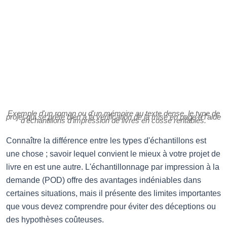
Exemple d'un roman ou d'un mémoire au texte dense, le type de
projet qui se prête bien à la vérification de la mise en page à l'aide
d'échantillons d'impression de livres en cosse rentables.
Connaître la différence entre les types d'échantillons est
une chose ; savoir lequel convient le mieux à votre projet de
livre en est une autre. L'échantillonnage par impression à la
demande (POD) offre des avantages indéniables dans
certaines situations, mais il présente des limites importantes
que vous devez comprendre pour éviter des déceptions ou
des hypothèses coûteuses.