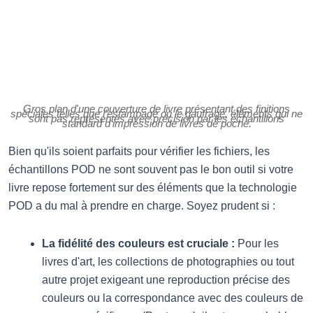
Gros plan d'une couverture de livre présentant des finitions
spéciales telles que l'estampage ou le gaufrage, éléments qui ne
sont pas représentés avec précision par les échantillons
standard d'impression de livres de poche.
Bien qu'ils soient parfaits pour vérifier les fichiers, les
échantillons POD ne sont souvent pas le bon outil si votre
livre repose fortement sur des éléments que la technologie
POD a du mal à prendre en charge. Soyez prudent si :
La fidélité des couleurs est cruciale :
Pour les
livres d'art, les collections de photographies ou tout
autre projet exigeant une reproduction précise des
couleurs ou la correspondance avec des couleurs de