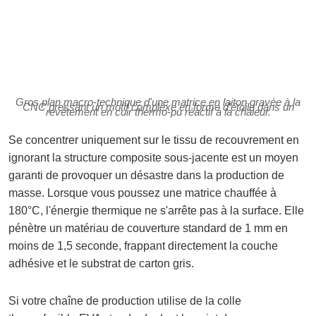
Gros plan macro-technique d'une matrice en laiton gravée à la
CNC pressant un motif complexe en forme d'étoile dans un
revêtement en cuir thermo-pu réactif à la chaleur.
Se concentrer uniquement sur le tissu de recouvrement en
ignorant la structure composite sous-jacente est un moyen
garanti de provoquer un désastre dans la production de
masse. Lorsque vous poussez une matrice chauffée à
180°C, l'énergie thermique ne s'arrête pas à la surface. Elle
pénètre un matériau de couverture standard de 1 mm en
moins de 1,5 seconde, frappant directement la couche
adhésive et le substrat de carton gris.
Si votre chaîne de production utilise de la colle