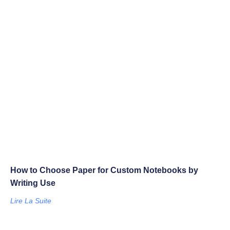
How to Choose Paper for Custom Notebooks by
Writing Use
Lire La Suite