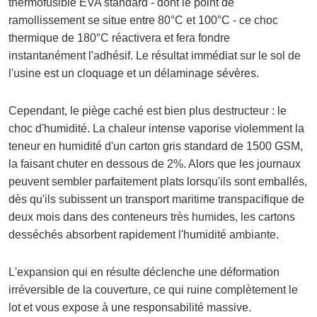
thermofusible EVA standard - dont le point de
ramollissement se situe entre 80°C et 100°C - ce choc
thermique de 180°C réactivera et fera fondre
instantanément l'adhésif. Le résultat immédiat sur le sol de
l'usine est un cloquage et un délaminage sévères.
Cependant, le piège caché est bien plus destructeur : le
choc d'humidité. La chaleur intense vaporise violemment la
teneur en humidité d'un carton gris standard de 1500 GSM,
la faisant chuter en dessous de 2%. Alors que les journaux
peuvent sembler parfaitement plats lorsqu'ils sont emballés,
dès qu'ils subissent un transport maritime transpacifique de
deux mois dans des conteneurs très humides, les cartons
desséchés absorbent rapidement l'humidité ambiante.
L'expansion qui en résulte déclenche une déformation
irréversible de la couverture, ce qui ruine complètement le
lot et vous expose à une responsabilité massive.