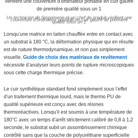
Un technicien de l'imprimerie et un chef de produit vérifient une
couverture d'ordinateur portable en cuir gaufré de première
qualité sous un 1
Lorsqu'une matrice en laiton chauffée entre en contact avec
un substrat à 180 °C, la déformation physique qui en résulte
est de nature thermodynamique, et non pas simplement
visuelle.
Guide de choix des matériaux de revêtement
nécessite d'analyser leurs points de rupture microscopiques
sous cette charge thermique précise.
Le cuir synthétique standard fond simplement sous l'effet
d'un traitement thermique lourd, mais le thermo PU de
qualité supérieure est conçu avec des résines
thermoréactives. Lorsqu'il est soumis à une température de
180°C avec un temps d'arrêt strictement calibré de 0,8 à 1,2
seconde, le substrat subit un assombrissement chimique
contrôlé sans que la couche de polyuréthane superficielle