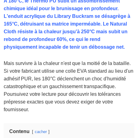
A 180°C, le Thermo PU subit un assombrissement
chimique idéal pour le brunissage en profondeur.
L'enduit acrylique du Library Buckram se désagrège à
165°C, détruisant sa matrice imperméable. Le Natural
Cloth résiste à la chaleur jusqu'à 250°C mais subit un
rebond de profondeur 60%, ce qui le rend
physiquement incapable de tenir un débossage net.
Mais survivre à la chaleur n'est que la moitié de la bataille.
Si votre fabricant utilise une colle EVA standard au lieu d'un
adhésif PUR, les 180°C déclenchent un choc d'humidité
catastrophique et un gauchissement transpacifique.
Poursuivez votre lecture pour découvrir les tolérances
prépresse exactes que vous devez exiger de votre
fournisseur.
Contenu
cacher