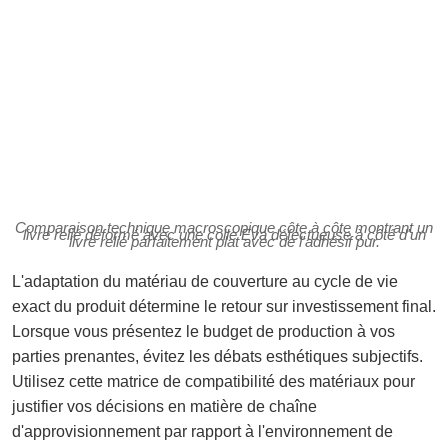
Comparaison technique macroscopique côte à côte montrant un
livre relié déformé avec une colle Eva défectueuse à côté d'un
livre relié parfaitement plat avec de l'adhésif pur.
L'adaptation du matériau de couverture au cycle de vie
exact du produit détermine le retour sur investissement final.
Lorsque vous présentez le budget de production à vos
parties prenantes, évitez les débats esthétiques subjectifs.
Utilisez cette matrice de compatibilité des matériaux pour
justifier vos décisions en matière de chaîne
d'approvisionnement par rapport à l'environnement de