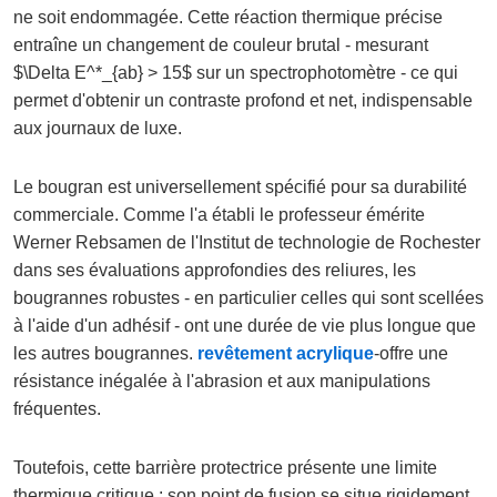
ne soit endommagée. Cette réaction thermique précise
entraîne un changement de couleur brutal - mesurant
$\Delta E^*_{ab} > 15$ sur un spectrophotomètre - ce qui
permet d'obtenir un contraste profond et net, indispensable
aux journaux de luxe.
Le bougran est universellement spécifié pour sa durabilité
commerciale. Comme l'a établi le professeur émérite
Werner Rebsamen de l'Institut de technologie de Rochester
dans ses évaluations approfondies des reliures, les
bougrannes robustes - en particulier celles qui sont scellées
à l'aide d'un adhésif - ont une durée de vie plus longue que
les autres bougrannes.
revêtement acrylique
-offre une
résistance inégalée à l'abrasion et aux manipulations
fréquentes.
Toutefois, cette barrière protectrice présente une limite
thermique critique : son point de fusion se situe rigidement