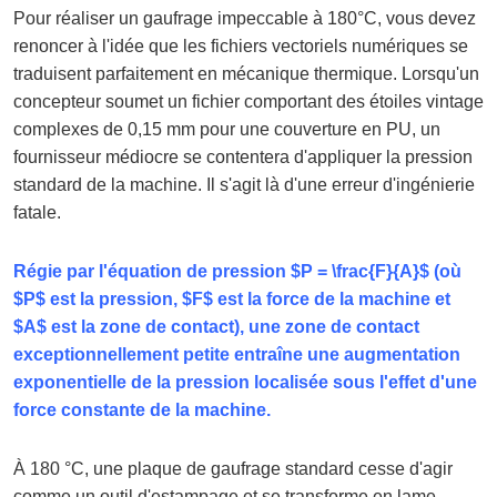
Pour réaliser un gaufrage impeccable à 180°C, vous devez
renoncer à l'idée que les fichiers vectoriels numériques se
traduisent parfaitement en mécanique thermique. Lorsqu'un
concepteur soumet un fichier comportant des étoiles vintage
complexes de 0,15 mm pour une couverture en PU, un
fournisseur médiocre se contentera d'appliquer la pression
standard de la machine. Il s'agit là d'une erreur d'ingénierie
fatale.
Régie par l'équation de pression $P = \frac{F}{A}$ (où
$P$ est la pression, $F$ est la force de la machine et
$A$ est la zone de contact), une zone de contact
exceptionnellement petite entraîne une augmentation
exponentielle de la pression localisée sous l'effet d'une
force constante de la machine.
À 180 °C, une plaque de gaufrage standard cesse d'agir
comme un outil d'estampage et se transforme en lame