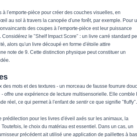
s à l'emporte-pièce pour créer des couches visuelles, en
'œil au sol à travers la canopée d'une forêt, par exemple. Pour 
 convaincants des coupes à l'emporte-pièce est leur puissance
Considérez le "Shelf Impact Score" : un livre carré standard pe
ité, alors qu'un livre découpé en forme d'étoile attire
une note de 9. Cette distinction physique peut constituer un
ndée.
es
x des mots et des textures - un morceau de fausse fourrure dou
- offre une expérience de lecture multisensorielle. Elle comble 
de réel, ce qui permet à l'enfant de
sentir
ce que signifie "fluffy".
 de prédilection pour les livres d'éveil axés sur les animaux, la
 Toutefois, le choix du matériau est essentiel. Dans un cas, un
rnisseur précédent ait utilisé une application de paillettes à ba