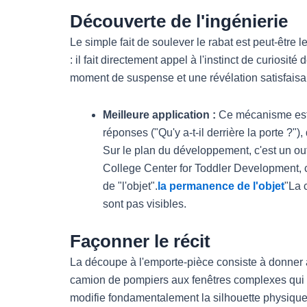
Découverte de l'ingénierie
Le simple fait de soulever le rabat est peut-être l
: il fait directement appel à l'instinct de curiosit
moment de suspense et une révélation satisfaisa
Meilleure application :
Ce mécanisme est i
réponses ("Qu'y a-t-il derrière la porte ?"
Sur le plan du développement, c'est un ou
College Center for Toddler Development, ce
de "l'objet".
la permanence de l'objet
"La 
sont pas visibles.
Façonner le récit
La découpe à l'emporte-pièce consiste à donner a
camion de pompiers aux fenêtres complexes qui p
modifie fondamentalement la silhouette physique 