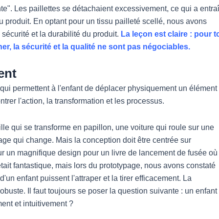
e". Les paillettes se détachaient excessivement, ce qui a entra
du produit. En optant pour un tissu pailleté scellé, nous avons
 sécurité et la durabilité du produit.
La leçon est claire : pour t
r, la sécurité et la qualité ne sont pas négociables.
ent
 qui permettent à l'enfant de déplacer physiquement un élément
trer l'action, la transformation et les processus.
le qui se transforme en papillon, une voiture qui roule sur une
age qui change. Mais la conception doit être centrée sur
 sur un magnifique design pour un livre de lancement de fusée où
 était fantastique, mais lors du prototypage, nous avons constaté
 d'un enfant puissent l'attraper et la tirer efficacement. La
obuste. Il faut toujours se poser la question suivante : un enfant
ment et intuitivement ?