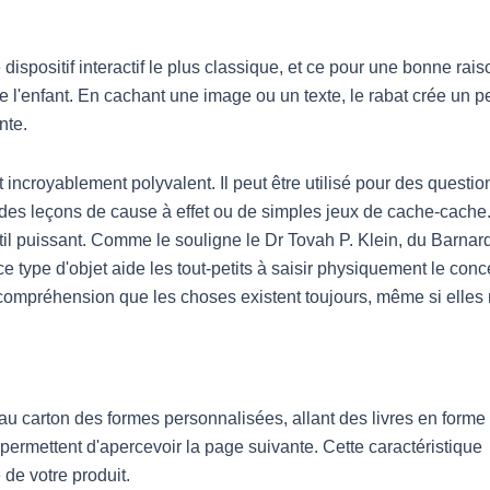
e dispositif interactif le plus classique, et ce pour une bonne rais
é de l'enfant. En cachant une image ou un texte, le rabat crée un pe
nte.
ncroyablement polyvalent. Il peut être utilisé pour des questio
), des leçons de cause à effet ou de simples jeux de cache-cache
til puissant. Comme le souligne le Dr Tovah P. Klein, du Barnar
 type d'objet aide les tout-petits à saisir physiquement le conc
compréhension que les choses existent toujours, même si elles
u carton des formes personnalisées, allant des livres en forme
ermettent d'apercevoir la page suivante. Cette caractéristique
de votre produit.