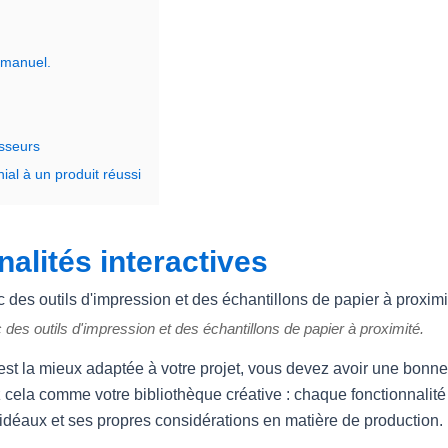
 manuel.
isseurs
al à un produit réussi
nalités interactives
c des outils d'impression et des échantillons de papier à proximité.
est la mieux adaptée à votre projet, vous devez avoir une bonne
ela comme votre bibliothèque créative : chaque fonctionnalité
 idéaux et ses propres considérations en matière de production.