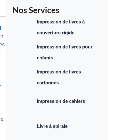
Nos Services
Impression de livres à
d
couverture rigide
it
ues
Impression de livres pour
-
enfants
Impression de livres
cartonnés
e
Impression de cahiers
re
Livre à spirale