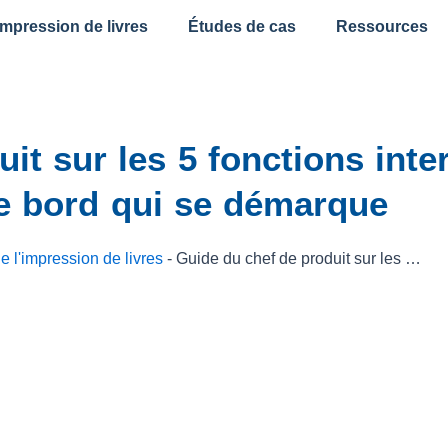
impression de livres
Études de cas
Ressources
it sur les 5 fonctions inte
de bord qui se démarque
 l'impression de livres
-
Guide du chef de produit sur les 5 fonctions interactives d'un livre de bord qui se démarque