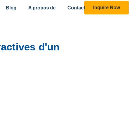
Inquire Now
Blog
A propos de
Contact
ractives d'un