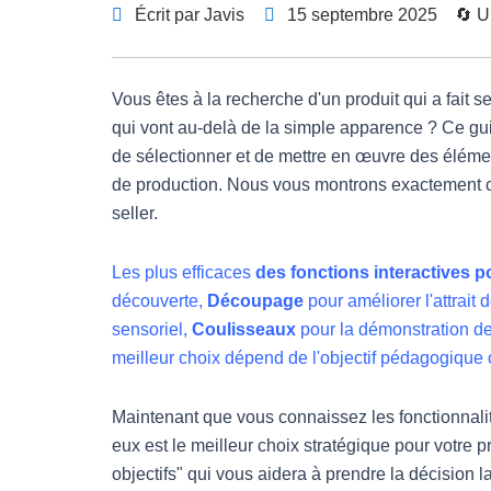
Écrit par Javis
15 septembre 2025
🔄 U
Vous êtes à la recherche d'un produit qui a fait 
qui vont au-delà de la simple apparence ? Ce gu
de sélectionner et de mettre en œuvre des éléme
de production. Nous vous montrons exactement co
seller.
Les plus efficaces
des fonctions interactives p
découverte,
Découpage
pour améliorer l'attrait
sensoriel,
Coulisseaux
pour la démonstration de 
meilleur choix dépend de l'objectif pédagogique ou
Maintenant que vous connaissez les fonctionnali
eux est le meilleur choix stratégique pour votre pr
objectifs" qui vous aidera à prendre la décision la 