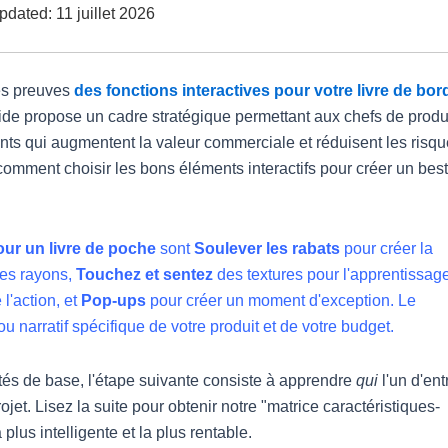
pdated: 11 juillet 2026
ses preuves
des fonctions interactives pour votre livre de bor
ide propose un cadre stratégique permettant aux chefs de produ
nts qui augmentent la valeur commerciale et réduisent les risq
mment choisir les bons éléments interactifs pour créer un best
our un livre de poche
sont
Soulever les rabats
pour créer la
 des rayons,
Touchez et sentez
des textures pour l'apprentissag
l'action, et
Pop-ups
pour créer un moment d'exception. Le
 narratif spécifique de votre produit et de votre budget.
tés de base, l'étape suivante consiste à apprendre
qui
l'un d'ent
ojet. Lisez la suite pour obtenir notre "matrice caractéristiques-
plus intelligente et la plus rentable.