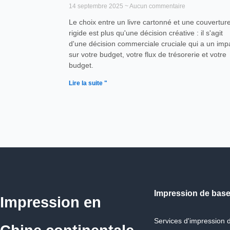
14 septembre 2025
Aucun commentaire
Le choix entre un livre cartonné et une couvertur
rigide est plus qu'une décision créative : il s'agit
d'une décision commerciale cruciale qui a un imp
sur votre budget, votre flux de trésorerie et votre
budget.
Lire la suite "
Impression de bas
Impression en
Services d'impression d