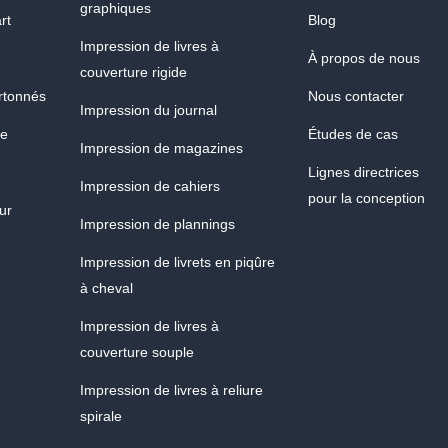
graphiques
rt
Blog
Impression de livres à
À propos de nous
couverture rigide
artonnés
Nous contacter
Impression du journal
ue
Études de cas
Impression de magazines
Lignes directrices
Impression de cahiers
pour la conception
ur
Impression de plannings
Impression de livrets en piqûre
à cheval
Impression de livres à
couverture souple
Impression de livres à reliure
spirale