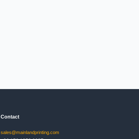
Contact
sales@mainlandprinting.com