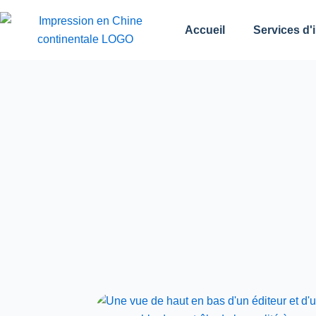
跳
至
Accueil
Services d'
内
容