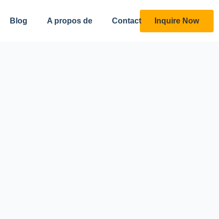
Inquire Now
Blog
A propos de
Contact