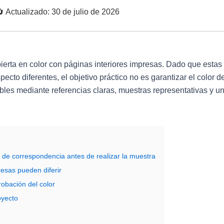
 Actualizado: 30 de julio de 2026
ierta en color con páginas interiores impresas. Dado que estas
cto diferentes, el objetivo práctico no es garantizar el color d
ables mediante referencias claras, muestras representativas y u
o de correspondencia antes de realizar la muestra
resas pueden diferir
robación del color
oyecto