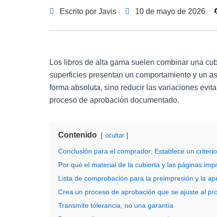
Escrito por Javis
10 de mayo de 2026

Los libros de alta gama suelen combinar una cub
superficies presentan un comportamiento y un aspe
forma absoluta, sino reducir las variaciones evit
proceso de aprobación documentado.
Contenido
ocultar
Conclusión para el comprador: Establece un criteri
Por qué el material de la cubierta y las páginas imp
Lista de comprobación para la preimpresión y la ap
Crea un proceso de aprobación que se ajuste al pr
Transmite tolerancia, no una garantía