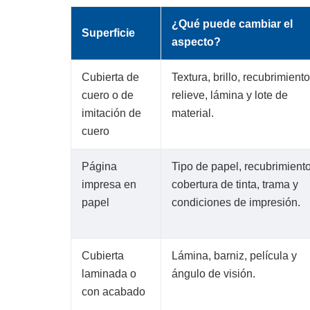
¿Qué puede cambiar el
Superficie
aspecto?
Cubierta de
Textura, brillo, recubrimiento
cuero o de
relieve, lámina y lote de
imitación de
material.
cuero
Página
Tipo de papel, recubrimiento
impresa en
cobertura de tinta, trama y
papel
condiciones de impresión.
Cubierta
Lámina, barniz, película y
laminada o
ángulo de visión.
con acabado