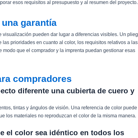
porar esos requisitos al presupuesto y al resumen del proyecto.
 una garantía
 visualización pueden dar lugar a diferencias visibles. Un plie
s prioridades en cuanto al color, los requisitos relativos a las
de modo que el comprador y la imprenta puedan gestionar esas
ara compradores
cto diferente una cubierta de cuero y
ientos, tintas y ángulos de visión. Una referencia de color puede
 que los materiales no reproduzcan el color de la misma manera.
 el color sea idéntico en todos los