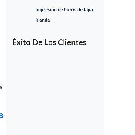
Impresión de libros de tapa
blanda
Éxito De Los Clientes
na
s