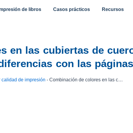
impresión de libros
Casos prácticos
Recursos
 en las cubiertas de cuero
diferencias con las página
 calidad de impresión
-
Combinación de colores en las cubiertas de cuero para libros: cómo gestionar las diferencias con las páginas impresas