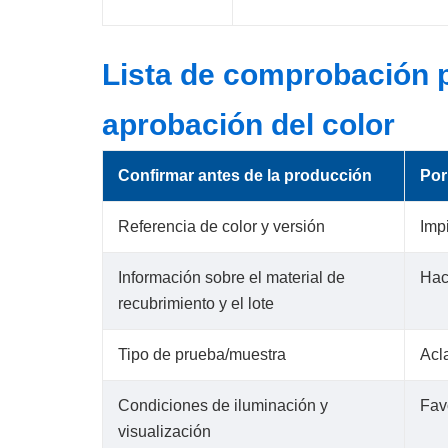
Lista de comprobación p
aprobación del color
Confirmar antes de la producción
Por
Referencia de color y versión
Impi
Información sobre el material de
Hac
recubrimiento y el lote
Tipo de prueba/muestra
Acl
Condiciones de iluminación y
Fav
visualización