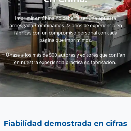
Imprimir en China no debería ser una apuesta
arriesgada. Combinamos 22 años de experiencia en
fábricas con un compromiso personal con cada
página que imprimimos.
Únase a los más de 500 autores y editores que confían
en nuestra experiencia práctica en fabricación.
Fiabilidad demostrada en cifras