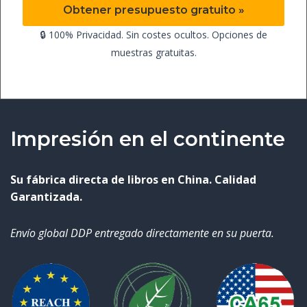
Obtener presupuesto gratuito »
🔒 100% Privacidad. Sin costes ocultos. Opciones de
muestras gratuitas.
Impresión en el continente
Su fábrica directa de libros en China. Calidad
Garantizada.
Envío global DDP entregado directamente en su puerta.