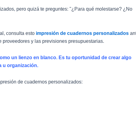
alizados, pero quizá te preguntes: "¿Para qué molestarse? ¿No
al, consulta esto
impresión de cuadernos personalizados
an
de proveedores y las previsiones presupuestarias.
omo un lienzo en blanco. Es tu oportunidad de crear algo
 u organización.
mpresión de cuadernos personalizados: