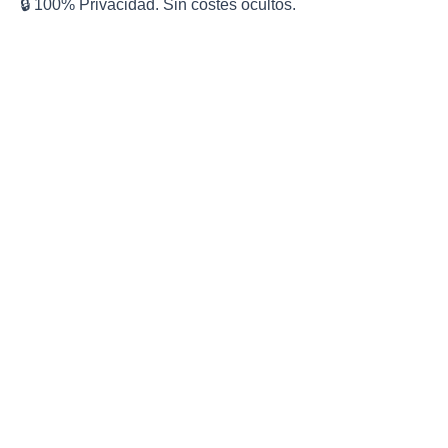
🔒 100% Privacidad. Sin costes ocultos.