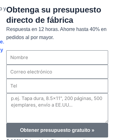
Obtenga su presupuesto
o y
directo de fábrica
Respuesta en 12 horas. Ahorre hasta 40% en
pedidos al por mayor.
e.
 y
Nombre
Correo
electrónico
Tel
Mensaje
Obtener presupuesto gratuito »