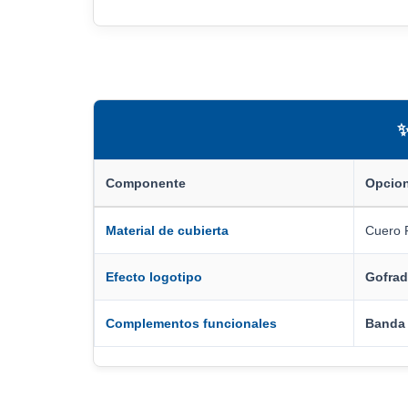
✨
Componente
Opcio
Material de cubierta
Cuero P
Efecto logotipo
Gofrad
Complementos funcionales
Banda 