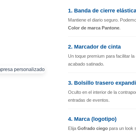
1. Banda de cierre elástica
Mantiene el diario seguro. Podemo
Color de marca Pantone
.
2. Marcador de cinta
Un toque premium para facilitar la
acabado satinado.
3. Bolsillo trasero expand
Oculto en el interior de la contrapo
entradas de eventos.
4. Marca (logotipo)
Elija
Gofrado ciego
para un look s