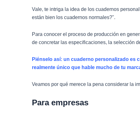
Vale, te intriga la idea de los cuadernos person
están bien los cuadernos normales?".
Para conocer el proceso de producción en gener
de concretar las especificaciones, la selección 
Piénselo así: un cuaderno personalizado es c
realmente único que hable mucho de tu marca
Veamos por qué merece la pena considerar la i
Para empresas