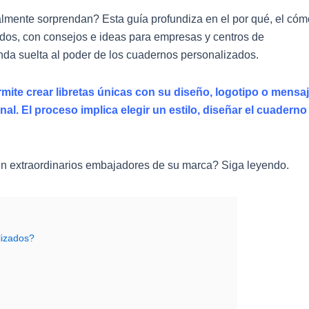
lmente sorprendan? Esta guía profundiza en el por qué, el cóm
ados, con consejos e ideas para empresas y centros de
enda suelta al poder de los cuadernos personalizados.
rmite crear libretas únicas con su diseño, logotipo o mensaj
l. El proceso implica elegir un estilo, diseñar el cuaderno
en extraordinarios embajadores de su marca? Siga leyendo.
lizados?