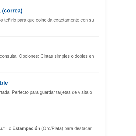
 (correa)
s teñirlo para que coincida exactamente con su
 consulta. Opciones: Cintas simples o dobles en
ible
rtada. Perfecto para guardar tarjetas de visita o
util, o
Estampación
(Oro/Plata) para destacar.