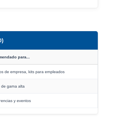
0)
endado para...
os de empresa, kits para empleados
 de gama alta
rencias y eventos