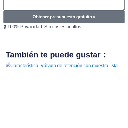
Obtener presupuesto gratuito »
🔒 100% Privacidad. Sin costes ocultos.
También te puede gustar：