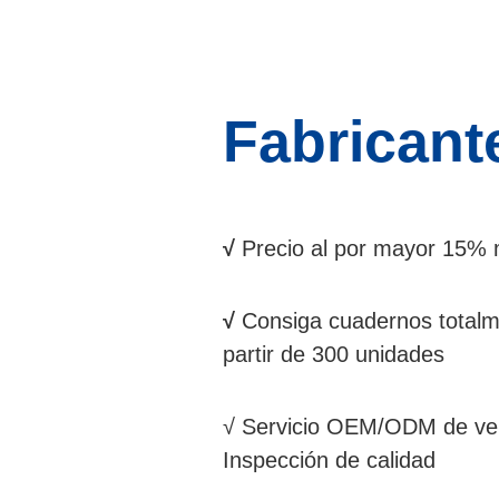
Fabricant
√
Precio al por mayor 15% 
√
Consiga cuadernos totalm
partir de 300 unidades
√ Servicio OEM/ODM de ven
Inspección de calidad