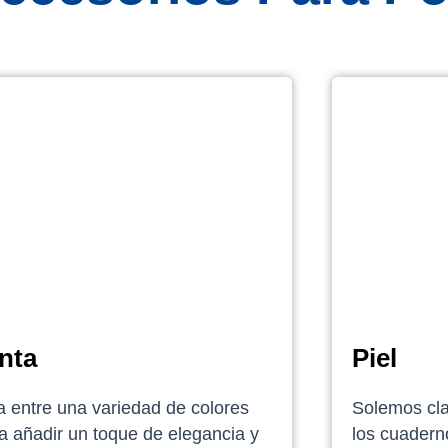
nta
Piel
ja entre una variedad de colores
Solemos clas
a añadir un toque de elegancia y
los cuaderno