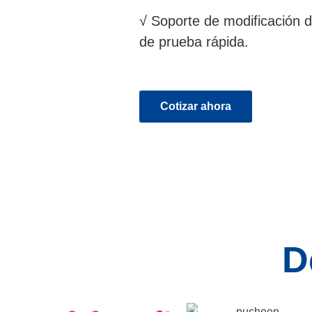
√ Soporte de modificación d
de prueba rápida.
Cotizar ahora
D