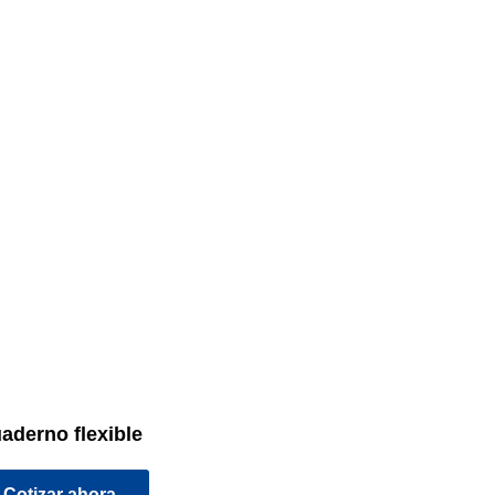
aderno flexible
Cotizar ahora