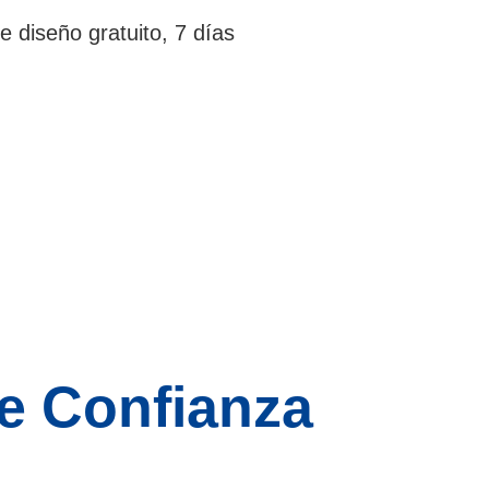
e diseño gratuito, 7 días
e Confianza