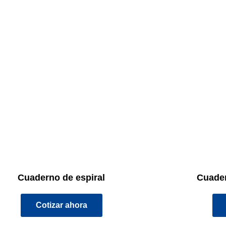
Cuaderno de espiral
Cuader
Cotizar ahora