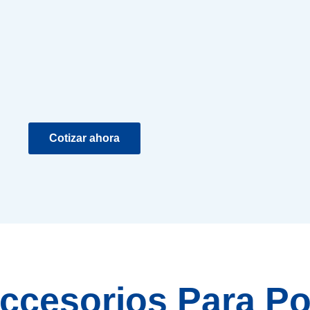
Cotizar ahora
ccesorios Para Por