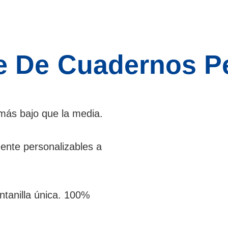
e De Cuadernos P
más bajo que la media.
ente personalizables a
tanilla única. 100%