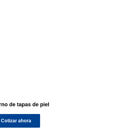
no de tapas de piel
Cotizar ahora